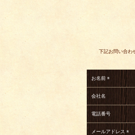
下記お問い合わ
お名前
※
会社名
電話番号
メールアドレス
※