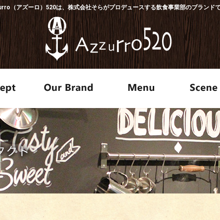
zurro（アズーロ）520は、株式会社そらがプロデュースする飲食事業部のブランド